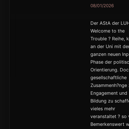
08/01/2026
Der AStA der LUH 
Welcome to the
Trouble ? Reihe, 
an der Uni mit d
ganzen neuen Inpu
Phase der politis
Orientierung. Doc
gesellschaftliche
Zusammenh?nge zu 
Engagement und k
Bildung zu schaf
vieles mehr
veranstaltet ? so
Bemerkenswert w