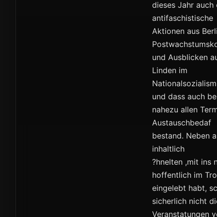
dieses Jahr auch
antifaschistische
Aktionen aus Berl
Postwachstumsko
und Ausblicken a
Linden im
Nationalsozialism
und dass auch be
nahezu allen Term
Austauschbedaf
bestand. Neben a
inhaltlich
?hnelten ,mit ins
hoffentlich im Tr
eingelebt habt, 
sicherlich nicht d
Veranstatungen v