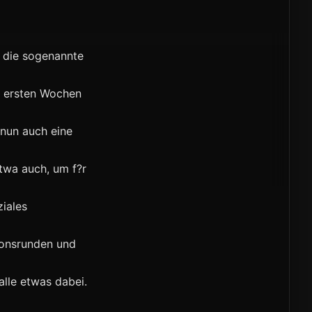
, die sogenannte
e ersten Wochen
 nun auch eine
twa auch, um f?r
ziales
ionsrunden und
alle etwas dabei.