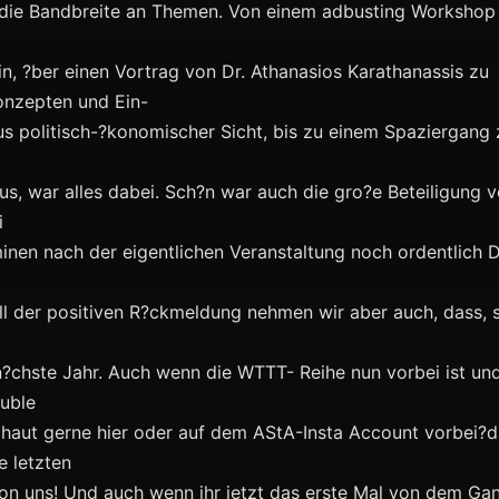
 die Bandbreite an Themen. Von einem adbusting Workshop 
in, ?ber einen Vortrag von Dr. Athanasios Karathanassis zu
nzepten und Ein-
us politisch-?konomischer Sicht, bis zu einem Spaziergan
us, war alles dabei. Sch?n war auch die gro?e Beteiligung v
i
inen nach der eigentlichen Veranstaltung noch ordentlich 
ll der positiven R?ckmeldung nehmen wir aber auch, dass,
 n?chste Jahr. Auch wenn die WTTT- Reihe nun vorbei ist un
ouble
schaut gerne hier oder auf dem AStA-Insta Account vorbei?
ie letzten
on uns! Und auch wenn ihr jetzt das erste Mal von dem Gan