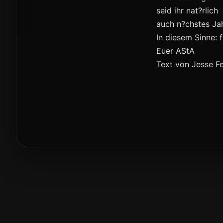
seid ihr nat?rlich
auch n?chstes Ja
In diesem Sinne:
Euer AStA
Text von Jesse F