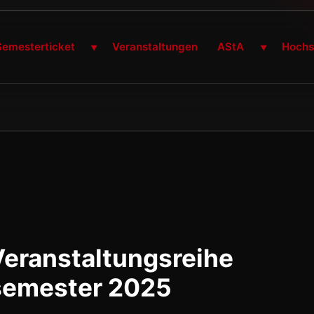
Semesterticket
Veranstaltungen
AStA
Hochsc
▼
▼
eranstaltungsreihe
semester 2025