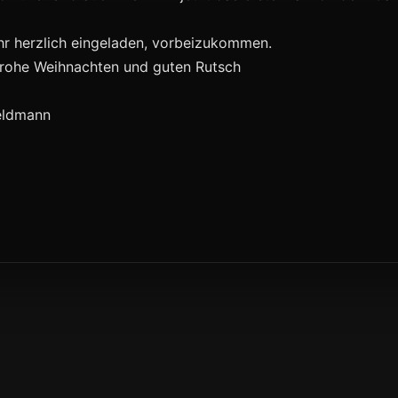
hr herzlich eingeladen, vorbeizukommen.
 frohe Weihnachten und guten Rutsch
eldmann