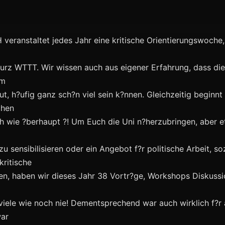
veranstaltet jedes Jahr eine kritische Orientierungswoche
kurz WTTT. Wir wissen auch aus eigener Erfahrung, dass di
em
t, h?ufig ganz sch?n viel sein k?nnen. Gleichzeitig beginnt
chen
h wie ?berhaupt ?! Um Euch die Uni n?herzubringen, aber e
sensibilisieren oder ein Angebot f?r politische Arbeit, so
ritische
fen, haben wir dieses Jahr 38 Vortr?ge, Workshops Diskuss
 viele wie noch nie! Dementsprechend war auch wirklich f?r 
ar