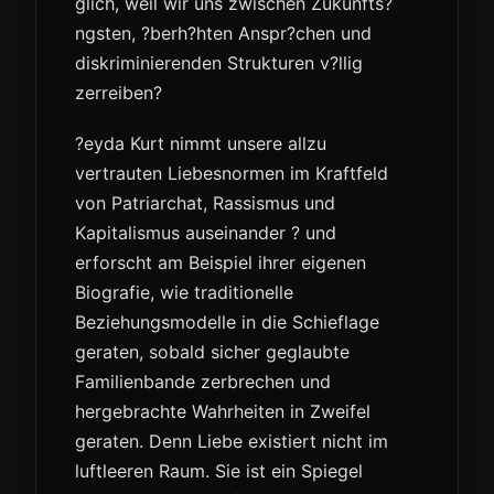
glich, weil wir uns zwischen Zukunfts?
ngsten, ?berh?hten Anspr?chen und
diskriminierenden Strukturen v?llig
zerreiben?
?eyda Kurt nimmt unsere allzu
vertrauten Liebesnormen im Kraftfeld
von Patriarchat, Rassismus und
Kapitalismus auseinander ? und
erforscht am Beispiel ihrer eigenen
Biografie, wie traditionelle
Beziehungsmodelle in die Schieflage
geraten, sobald sicher geglaubte
Familienbande zerbrechen und
hergebrachte Wahrheiten in Zweifel
geraten. Denn Liebe existiert nicht im
luftleeren Raum. Sie ist ein Spiegel