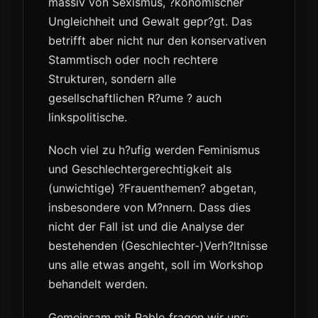
massiv von Sexismus, ?konomischer
Ungleichheit und Gewalt gepr?gt. Das
betrifft aber nicht nur den konservativen
Stammtisch oder noch rechtere
Strukturen, sondern alle
gesellschaftlichen R?ume ? auch
linkspolitische.
Noch viel zu h?ufig werden Feminismus
und Geschlechtergerechtigkeit als
(unwichtige) ?Frauenthemen? abgetan,
insbesondere von M?nnern. Dass dies
nicht der Fall ist und die Analyse der
bestehenden (Geschlechter-)Verh?ltnisse
uns alle etwas angeht, soll im Workshop
behandelt werden.
Gemeinsam mit Pablo fragen wir uns: